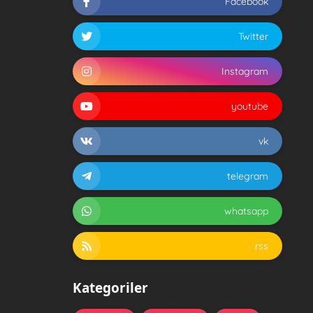
Facebook
Twitter
Instagram
youtube
vk
telegram
whatsapp
rss
Kategoriler