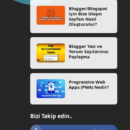
Blogger/Blogspot
için Bize Ulaşın
Sayfası Nasıl
Oluşturulur?
Blogger Yazı ve
Yorum Sayılarınızı
Paylaşma
Progressive Web
Apps (PWA) Nedir?
Bizi Takip edin..