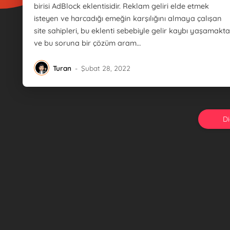
birisi AdBlock eklentisidir. Reklam geliri elde etmek
isteyen ve harcadığı emeğin karşılığını almaya çalışan
site sahipleri, bu eklenti sebebiyle gelir kaybı yaşamakta
ve bu soruna bir çözüm aram…
Turan
-
Şubat 28, 2022
Di