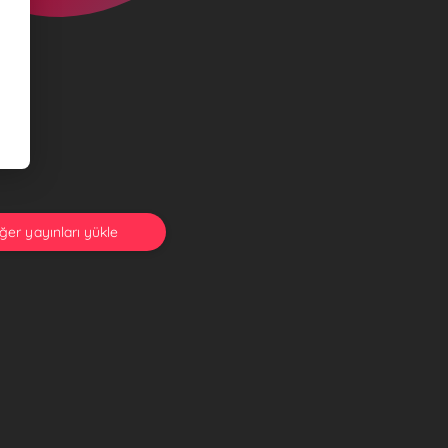
ğer yayınları yükle