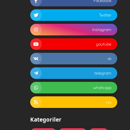
Facebook
Twitter
Instagram
youtube
vk
telegram
whatsapp
rss
Kategoriler