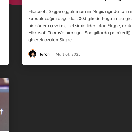
Microsoft, Skype uygulamasının Mayıs ayında tam
kapatılacağını duyurdu. 2003 yılında hayatımıza gir
bir dönem çevrimiçi iletişimin lideri olan Skype, artık
Microsoft Teams’e bırakıyor. Son yıllarda popülerliği
giderek azalan Skype,…
Turan
-
Mart 01, 2025