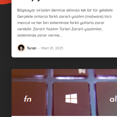
Bilgisayar virüsleri denince aklınıza tek bir tür gelebilir.
Gerçekte onlarca farklı zararlı yazılım (malware) türü
mevcut ve her biri sisteminize farklı yollarla zarar
verebilir. Zararlı Yazılım Türleri Zararlı yazılımlar,
sisteminize zarar verme…
Turan
-
Mart 01, 2025